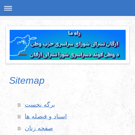
Sitemap
برگه نخست
اسناد و فیصله ها
صفحه زنان