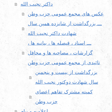
داکتر نجیب الله
عکس های مجمع عمومی حزب وطن
ـــ بزرگداشت از شانزده همین سال
شهادت داکتر نجیب الله
ـــ اسناد ، فیصله ها ، بیانیه ها ،
گزارشات ، مصاحبه ها و محافل
تائیدی از مجمع عمومی حزب وطن
بزرگداشت از بیست و پنجمین
سال شهادت دوکتور نجیب الله
کمیته مشترک تفاهم اعضای
حزب وطن
اعلامیه و پیام