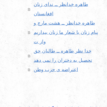
طاهره خدانظر ــ ندای زنان
افغانستان
طاهره خدانظر ــ هشت مارچ و
پیام زنان با شعار ما زنان بیداریم
واز ت
خدا نظر طاهره ــ طالبان حق
تحصیل به دختران را نمی دهد
اعتراضه ی حزب وطن