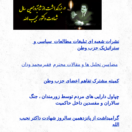
نشرات شعبه ای تبلیغات مطالعات سیاسی و
ستراتیژیک حزب وطن
مضامین تحلیل ها و مقالات محترم
فقیرمحمد ودان
کمیته مشترک تفاهم اعضای حزب وطن
چپاول دارایی های مردم توسط زورمندان ، جنگ
سالاران و مفسدین داخل حاکمیت
گرامیداشت از پانزدهمین سالروز شهادت
داکتر نجیب
الله