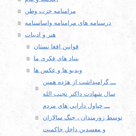
مرامنامه حزب وطن
درسنامه های مرامنامه واساسنامه
هنر و ادبیات
قوانین افغا نستان
بنیاد های فکری ما
ویدیو ها و عکس ها
ـــ گرامیداشت از هژده همین
سال شهادت داکتر نجیب الله
ـــ چپاول دارایی های مردم
توسط زورمندان ، جنگ سالاران
و مفسدین داخل حاکمیت