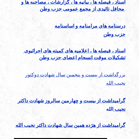
اسناد ، فیصله ها ، بیانیه ها ، گزارشات ، مصاحبه ها و
عمومی حزب وطن
محافل تائیدی از مجمع
درسنامه های مرامنامه و اساسنامه
حزب وطن
اسناد ، فیصله ها ، اعلامیه های کمیته های اجرائیوی
تشکیلات موقت انسجام اعضای حزب وطن
بزرگداشت از بیست و پنجمین سال شهادت دوکتور
نجیب الله
گرامیداشت از بیست و چهارمین سالروز شهادت داکتر
نجیب
الله
گرامیداشت از هژده همین سال شهادت داکتر نجیب الله