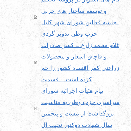
و توسعه ساختار های حزبی
ـجلسه فعالین شورای شهر کابل
حزب وطن تدویر گردی
غلام محمد زارع ــ کسر صادرات
و قاچاق اسعار و محصولات
زراعتی کمر اقتصاد کشور را خم
کرده است ــ قسمت
پیام هئیات اجرائیه شورای
سراسری حزب وطن به مناسبت
بزرگداشت از بیست و پنجمین
سال شهادت دوکتور نجیب ال