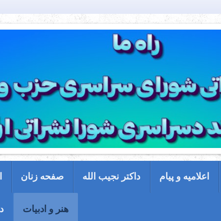
اعلامیه و پیام
داکتر نجیب الله
صفحه زنان
ا
هنر و ادبیات
د