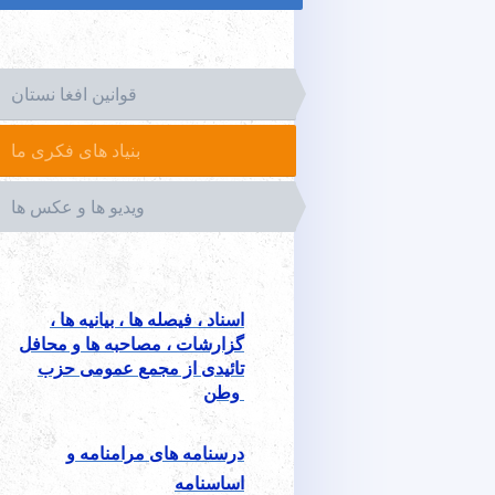
قوانین افغا نستان
بنیاد های فکری ما
ویدیو ها و عکس ها
اسناد ، فیصله ها ، بیانیه ها ،
گزارشات ، مصاحبه ها و محافل
تائیدی از مجمع
عمومی حزب
وطن
درسنامه های مرامنامه و
اساسنامه