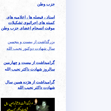
حزب وطن
اسناد ، فیصله ها ، اعلامیه های
کمیته های اجرائیوی تشکیلات
موقت انسجام اعضای حزب وطن
بزرگداشت از بیست و پنجمین
سال شهادت دوکتور نجیب الله
گرامیداشت از بیست و چهارمین
سالروز شهادت داکتر نجیب
الله
گرامیداشت از هژده همین سال
شهادت داکتر نجیب الله