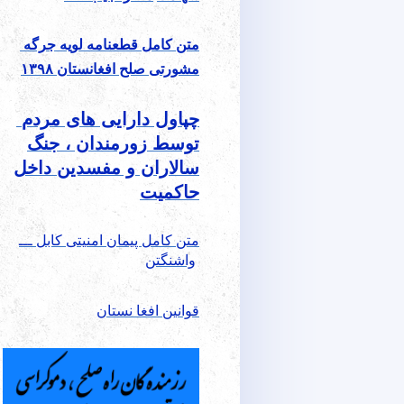
متن کامل قطعنامه لویه جرگه
مشورتی صلح افغانستان ۱۳۹۸
چپاول دارایی های مردم
توسط زورمندان ، جنگ
سالاران و مفسدین داخل
حاکمیت
متن کامل پیمان امنیتی کابل ـــ
واشنگتن
قوانین افغا نستان