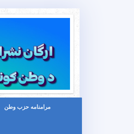
مرامنامه حزب وطن