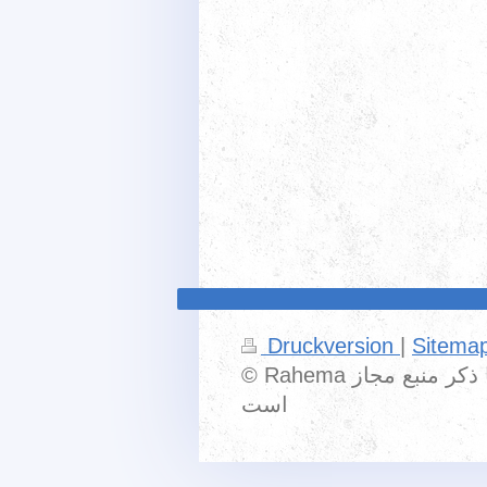
Druckversion
|
Sitema
© Rahema نشر مجدد مضامین این صفحه با ذکر منبع مجاز
است