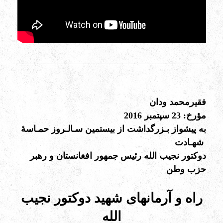
فقیرمحمد ودان
مؤرخ: 23 سپتمبر 2016
به پیشواز بـزرگداشت از بیستمین سـالـروز حمـاسۀ
شهـادت
دوکتور نجیب الله رئیس جمهور افغانستان و رهبر
حزب وطن
راه و آرمانهای شهید دوکتور نجیب
الله