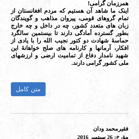
همرزمان گرامی!
اینک ما شاهد آن هستیم که مردم افغانستان از
تمام گروهای قومی، پیروان مذاهب و گویندگان
زبان های متعدد کشور، چه در داخل و چه خارج
بطور گسترده آمادگی دارند تا بیستمین سالگرد
حماسۀ شهادت دو کتور نجیب الله را با یادی از
افکار، آرمانها و کارنامه های صلح خواهانۀ این
شهید نامدار دفاع از تمامیت ارضی و ارزشهای
ملی کشور گرامی دارند.
متن کامل
فقیرمحمد ودان
مؤرخ: 26 سپتمبر 2016