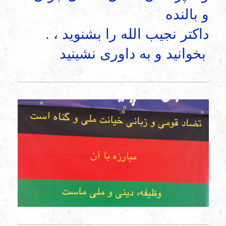
و بالنده
. داکتر نجیب الله را بشنوید ،
بخوانید و به داوری نشینید