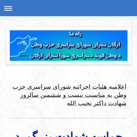
اعلامیه هئیات اجرائیه شورای سراسری حزب
وطن به مناسبت بیست و ششمین سالروز
شهادت داکتر نجیب الله
حماسه شهادت بزرگمرد