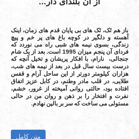
از آن بلندای دار...
باز هم تَک، تَک های بی پایان قدم های زمان، اینک
آهسته و دلگیر در کوچه باغ های پر خم و پیچ
زندگی، بسوی نیمه های شبی راه می نوردد که
فردای آن پنجم میزان 1995 است. بعد از یک شام
جنجالی،
نارام، با افکار پریشان و تخیل آنچه که
درست بیست سال قبل در بعد از نیمه های شب،
هزاران کیلومتر دورتر از این ساحل آرام و قفس
طلایی، در قلب مادر وطنم، در کابل عزیز اتفاق
افتاده بود، حالتی روانی آمیخته از غرور، خشم،
نفرت و افتخار را بر ذهن و روان من در حالی
مستولی می ساخت که سر بر بالین نهادم.
متن کامل