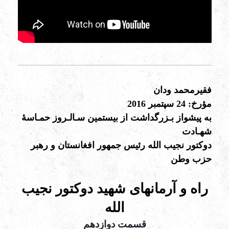
فقیرمحمد ودان
مؤرخ: 24 سپتمبر 2016
به پیشواز بـزرگداشت از بیستمین سـالـروز حمـاسۀ
شهـادت
دوکتور نجیب الله رئیس جمهور افغانستان و رهبر
حزب وطن
راه و آرمانهای شهید دوکتور نجیب
الله
قسمت دوازدهم