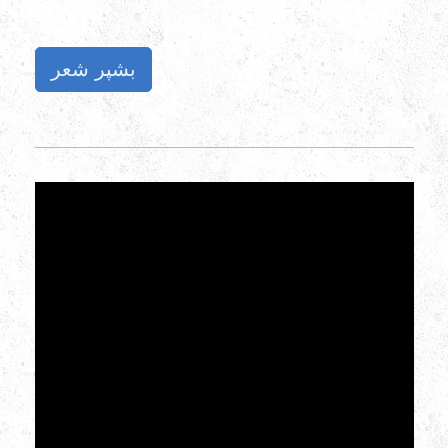
‌بشپر شعر